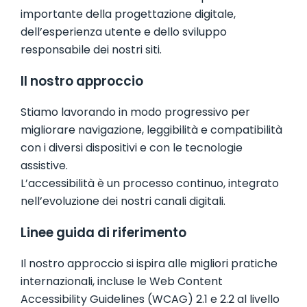
importante della progettazione digitale,
SISTEMI COSTRUTTIVI
dell’esperienza utente e dello sviluppo
responsabile dei nostri siti.
CELLULE BAGNO
Il nostro approccio
PAVIMENTI E RIVESTIMENTI
Stiamo lavorando in modo progressivo per
migliorare navigazione, leggibilità e compatibilità
con i diversi dispositivi e con le tecnologie
assistive.
L’accessibilità è un processo continuo, integrato
nell’evoluzione dei nostri canali digitali.
Linee guida di riferimento
Il nostro approccio si ispira alle migliori pratiche
internazionali, incluse le Web Content
Accessibility Guidelines (WCAG) 2.1 e 2.2 al livello