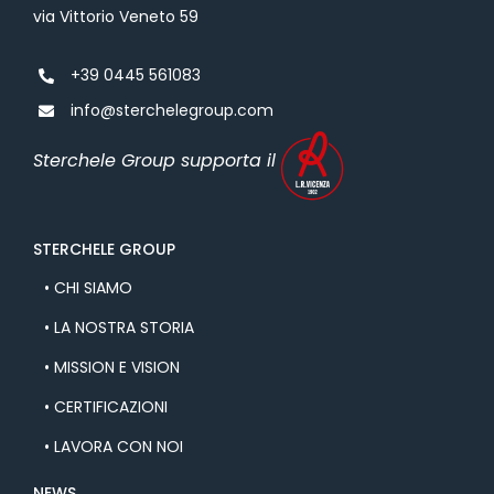
via Vittorio Veneto 59
+39 0445 561083
info@sterchelegroup.com
Sterchele Group supporta il
STERCHELE GROUP
• CHI SIAMO
• LA NOSTRA STORIA
• MISSION E VISION
• CERTIFICAZIONI
• LAVORA CON NOI
NEWS