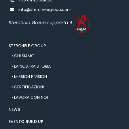
+39 0445 561083
info@sterchelegroup.com
Sterchele Group supporta il
STERCHELE GROUP
• CHI SIAMO
• LA NOSTRA STORIA
• MISSION E VISION
• CERTIFICAZIONI
• LAVORA CON NOI
NEWS
EVENTO BUILD UP