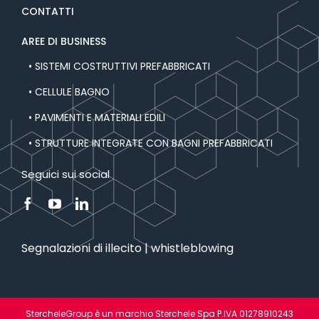
CONTATTI
AREE DI BUSINESS
• SISTEMI COSTRUTTIVI PREFABBRICATI
• CELLULE BAGNO
• PAVIMENTI E MATERIALI EDILI
• STRUTTURE INTEGRATE CON BAGNI PREFABBRICATI
Seguici sui social
Segnalazioni di illecito | whistleblowing
StercheleGroup è un marchio Sterchele Spa P.IVA 01278910243