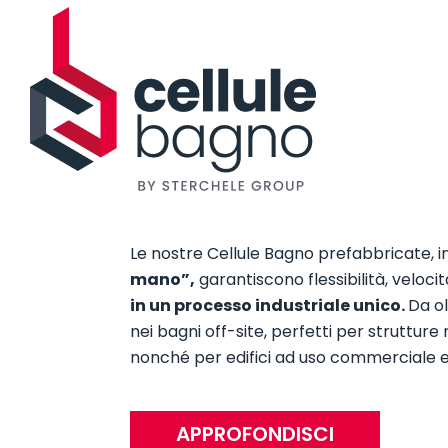
Le nostre Cellule Bagno prefabbricate, 
mano”,
garantiscono flessibilità, veloci
in un processo industriale unico.
Da ol
nei bagni off-site, perfetti per strutture r
nonché per edifici ad uso commerciale e 
APPROFONDISCI