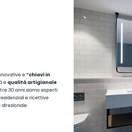
innovative e
“chiavi in
tà e
qualità artigianale
tre 30 anni siamo esperti
esidenziali e ricettive
direzionale.