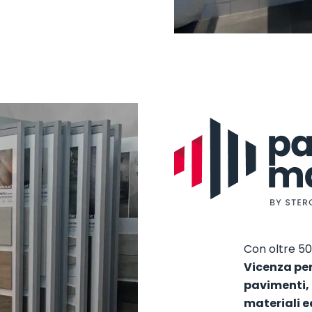
Con oltre 50
Vicenza per
pavimenti, 
materiali ed