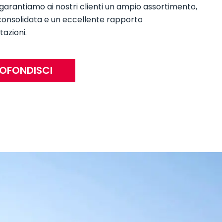
arantiamo ai nostri clienti un ampio assortimento,
consolidata e un eccellente rapporto
azioni.
OFONDISCI