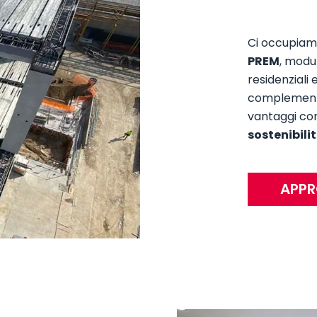
Ci occupiamo
PREM
, modul
residenziali 
complementar
vantaggi c
sostenibilit
APPR