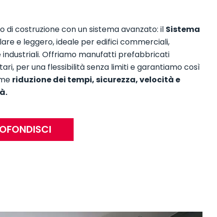
 di costruzione con un sistema avanzato: il
Sistema
are e leggero, ideale per edifici commerciali,
e industriali. Offriamo manufatti prefabbricati
i, per una flessibilità senza limiti e garantiamo così
ome
riduzione dei tempi, sicurezza, velocità e
à.
OFONDISCI