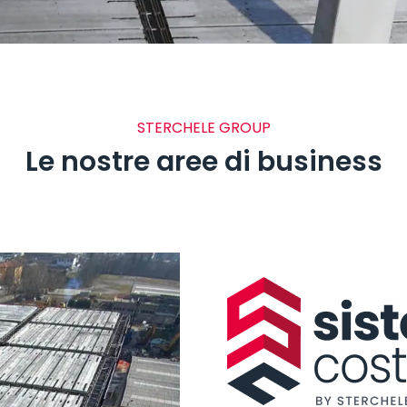
STERCHELE GROUP
Le nostre aree di business